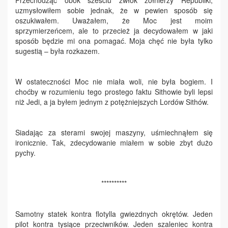
uzmysłowiłem sobie jednak, że w pewien sposób się
oszukiwałem. Uważałem, że Moc jest moim
sprzymierzeńcem, ale to przecież ja decydowałem w jaki
sposób będzie mi ona pomagać. Moja chęć nie była tylko
sugestią – była rozkazem.
W ostateczności Moc nie miała woli, nie była bogiem. I
choćby w rozumieniu tego prostego faktu Sithowie byli lepsi
niż Jedi, a ja byłem jednym z potężniejszych Lordów Sithów.
Siadając za sterami swojej maszyny, uśmiechnąłem się
ironicznie. Tak, zdecydowanie miałem w sobie zbyt dużo
pychy.
**********
Samotny statek kontra flotylla gwiezdnych okrętów. Jeden
pilot kontra tysiące przeciwników. Jeden szaleniec kontra