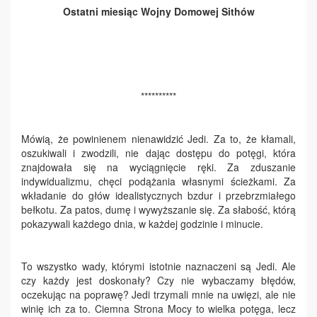
Ostatni miesiąc Wojny Domowej Sithów
**********
Mówią, że powinienem nienawidzić Jedi. Za to, że kłamali,
oszukiwali i zwodzili, nie dając dostępu do potęgi, która
znajdowała się na wyciągnięcie ręki. Za zduszanie
indywidualizmu, chęci podążania własnymi ścieżkami. Za
wkładanie do głów idealistycznych bzdur i przebrzmiałego
bełkotu. Za patos, dumę i wywyższanie się. Za słabość, którą
pokazywali każdego dnia, w każdej godzinie i minucie.
To wszystko wady, którymi istotnie naznaczeni są Jedi. Ale
czy każdy jest doskonały? Czy nie wybaczamy błędów,
oczekując na poprawę? Jedi trzymali mnie na uwięzi, ale nie
winię ich za to. Ciemna Strona Mocy to wielka potęga, lecz