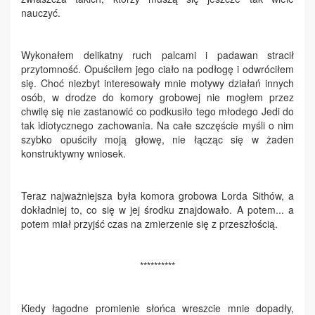
nauczyć.
Wykonałem delikatny ruch palcami i padawan stracił
przytomność. Opuściłem jego ciało na podłogę i odwróciłem
się. Choć niezbyt interesowały mnie motywy działań innych
osób, w drodze do komory grobowej nie mogłem przez
chwilę się nie zastanowić co podkusiło tego młodego Jedi do
tak idiotycznego zachowania. Na całe szczęście myśli o nim
szybko opuściły moją głowę, nie łącząc się w żaden
konstruktywny wniosek.
Teraz najważniejsza była komora grobowa Lorda Sithów, a
dokładniej to, co się w jej środku znajdowało. A potem... a
potem miał przyjść czas na zmierzenie się z przeszłością.
**********
Kiedy łagodne promienie słońca wreszcie mnie dopadły,