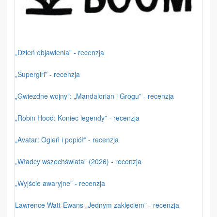
„Dzień objawienia” - recenzja
„Supergirl” - recenzja
„Gwiezdne wojny”: „Mandalorian i Grogu” - recenzja
„Robin Hood: Koniec legendy” - recenzja
„Avatar: Ogień i popiół” - recenzja
„Władcy wszechświata” (2026) - recenzja
„Wyjście awaryjne” - recenzja
Lawrence Watt-Ewans „Jednym zaklęciem” - recenzja