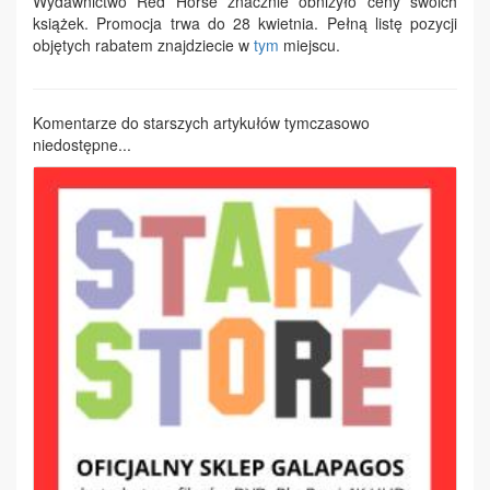
Wydawnictwo Red Horse znacznie obniżyło ceny swoich
książek. Promocja trwa do 28 kwietnia. Pełną listę pozycji
objętych rabatem znajdziecie w
tym
miejscu.
Komentarze do starszych artykułów tymczasowo
niedostępne...