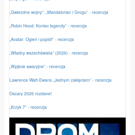
„Gwiezdne wojny”: „Mandalorian i Grogu” - recenzja
„Robin Hood: Koniec legendy” - recenzja
„Avatar: Ogień i popiół” - recenzja
„Władcy wszechświata” (2026) - recenzja
„Wyjście awaryjne” - recenzja
Lawrence Watt-Ewans „Jednym zaklęciem” - recenzja
Oscary 2026 rozdane!
„Krzyk 7” - recenzja