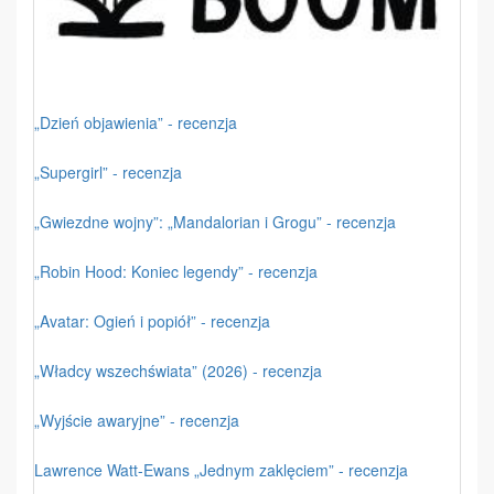
„Dzień objawienia” - recenzja
„Supergirl” - recenzja
„Gwiezdne wojny”: „Mandalorian i Grogu” - recenzja
„Robin Hood: Koniec legendy” - recenzja
„Avatar: Ogień i popiół” - recenzja
„Władcy wszechświata” (2026) - recenzja
„Wyjście awaryjne” - recenzja
Lawrence Watt-Ewans „Jednym zaklęciem” - recenzja