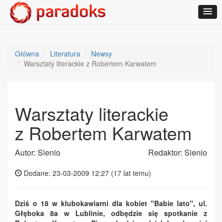
Główna
Literatura
Newsy
Warsztaty literackie z Robertem Karwatem
Warsztaty literackie
z Robertem Karwatem
Autor: Sienio
Redaktor: Sienio
Dodane: 23-03-2009 12:27 (
17 lat temu
)
Dziś o 18 w klubokawiarni dla kobiet "Babie lato", ul.
Głęboka 8a w Lublinie, odbędzie się spotkanie z