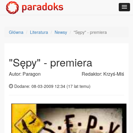
Główna
Literatura
Newsy
"Sępy" - premiera
"Sępy" - premiera
Autor: Paragon
Redaktor: Krzyś-Miś
Dodane: 08-03-2009 12:34 (
17 lat temu
)