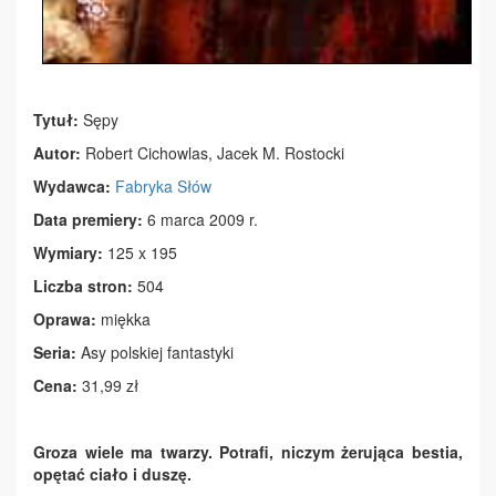
Tytuł:
Sępy
Autor:
Robert Cichowlas, Jacek M. Rostocki
Wydawca:
Fabryka Słów
Data premiery:
6 marca 2009 r.
Wymiary:
125 x 195
Liczba stron:
504
Oprawa:
miękka
Seria:
Asy polskiej fantastyki
Cena:
31,99 zł
Groza wiele ma twarzy. Potrafi, niczym żerująca bestia,
opętać ciało i duszę.