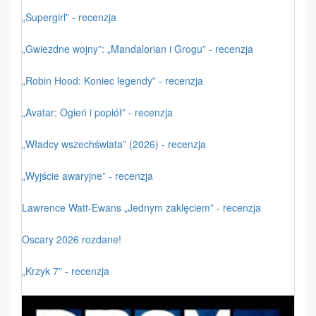
„Supergirl” - recenzja
„Gwiezdne wojny”: „Mandalorian i Grogu” - recenzja
„Robin Hood: Koniec legendy” - recenzja
„Avatar: Ogień i popiół” - recenzja
„Władcy wszechświata” (2026) - recenzja
„Wyjście awaryjne” - recenzja
Lawrence Watt-Ewans „Jednym zaklęciem” - recenzja
Oscary 2026 rozdane!
„Krzyk 7” - recenzja