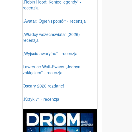
„Robin Hood: Koniec legendy” -
recenzja
„Avatar: Ogień i popiół” - recenzja
„Władcy wszechświata” (2026) -
recenzja
„Wyjście awaryjne” - recenzja
Lawrence Watt-Ewans „Jednym
zaklęciem” - recenzja
Oscary 2026 rozdane!
„Krzyk 7” - recenzja