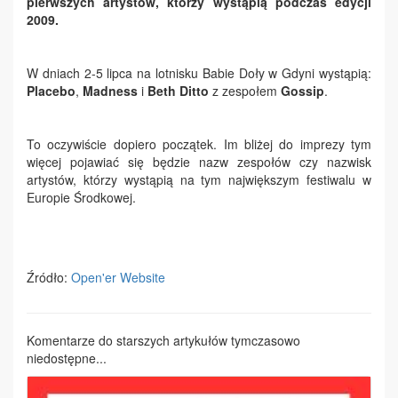
pierwszych artystów, którzy wystąpią podczas edycji
2009.
W dniach 2-5 lipca na lotnisku Babie Doły w Gdyni wystąpią:
Placebo
,
Madness
i
Beth Ditto
z zespołem
Gossip
.
To oczywiście dopiero początek. Im bliżej do imprezy tym
więcej pojawiać się będzie nazw zespołów czy nazwisk
artystów, którzy wystąpią na tym największym festiwalu w
Europie Środkowej.
Źródło:
Open'er Website
Komentarze do starszych artykułów tymczasowo
niedostępne...