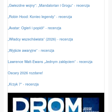
„Gwiezdne wojny”: „Mandalorian i Grogu” - recenzja
„Robin Hood: Koniec legendy” - recenzja
„Avatar: Ogień i popiół” - recenzja
„Władcy wszechświata” (2026) - recenzja
„Wyjście awaryjne” - recenzja
Lawrence Watt-Ewans „Jednym zaklęciem” - recenzja
Oscary 2026 rozdane!
„Krzyk 7” - recenzja