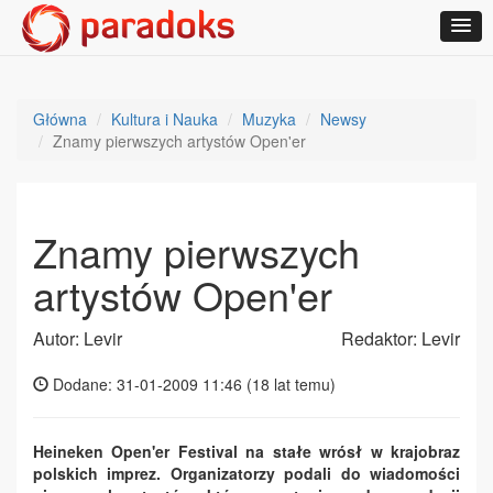
Główna
Kultura i Nauka
Muzyka
Newsy
Znamy pierwszych artystów Open'er
Znamy pierwszych
artystów Open'er
Autor: Levir
Redaktor: Levir
Dodane: 31-01-2009 11:46 (
18 lat temu
)
Heineken Open'er Festival na stałe wrósł w krajobraz
polskich imprez. Organizatorzy podali do wiadomości