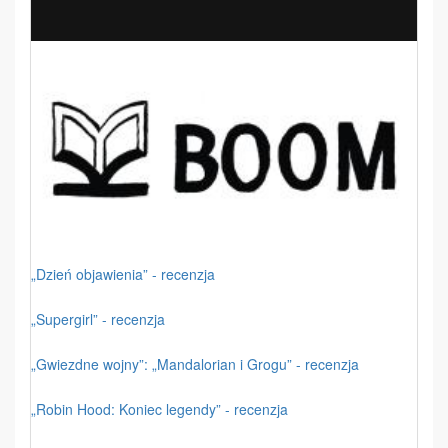
„Dzień objawienia” - recenzja
„Supergirl” - recenzja
„Gwiezdne wojny”: „Mandalorian i Grogu” - recenzja
„Robin Hood: Koniec legendy” - recenzja