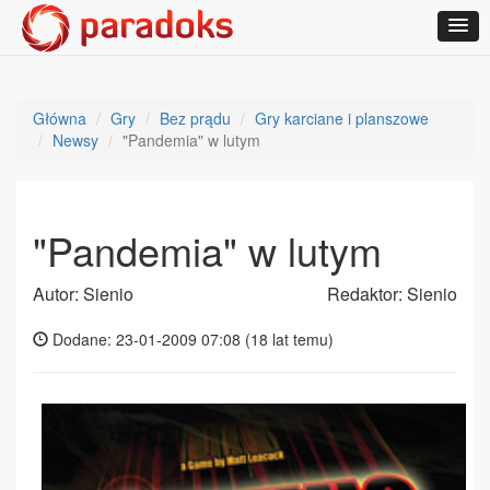
Główna
Gry
Bez prądu
Gry karciane i planszowe
Newsy
"Pandemia" w lutym
"Pandemia" w lutym
Autor: Sienio
Redaktor: Sienio
Dodane: 23-01-2009 07:08 (
18 lat temu
)