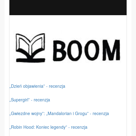
„Dzień objawienia” - recenzja
„Supergirl” - recenzja
„Gwiezdne wojny”: „Mandalorian i Grogu” - recenzja
„Robin Hood: Koniec legendy” - recenzja