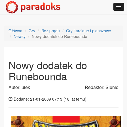
Główna
Gry
Bez prądu
Gry karciane i planszowe
Newsy
Nowy dodatek do Runebounda
Nowy dodatek do
Runebounda
Autor: uiek
Redaktor: Sienio
Dodane: 21-01-2009 07:13 (
18 lat temu
)