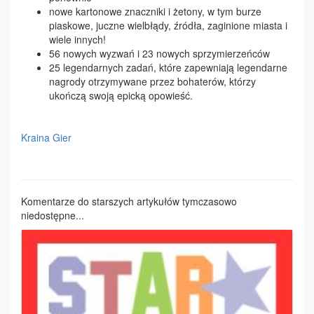
nowe kartonowe znaczniki i żetony, w tym burze
piaskowe, juczne wielbłądy, źródła, zaginione miasta i
wiele innych!
56 nowych wyzwań i 23 nowych sprzymierzeńców
25 legendarnych zadań, które zapewniają legendarne
nagrody otrzymywane przez bohaterów, którzy
ukończą swoją epicką opowieść.
Kraina Gier
Komentarze do starszych artykułów tymczasowo
niedostępne...