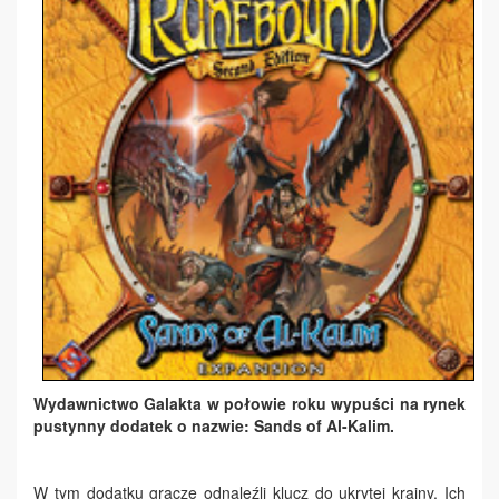
Wydawnictwo Galakta w połowie roku wypuści na rynek
pustynny dodatek o nazwie: Sands of Al-Kalim.
W tym dodatku gracze odnaleźli klucz do ukrytej krainy. Ich