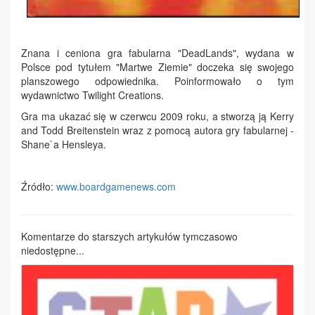
Znana i ceniona gra fabularna "DeadLands", wydana w
Polsce pod tytułem "Martwe Ziemie" doczeka się swojego
planszowego odpowiednika. Poinformowało o tym
wydawnictwo Twilight Creations.
Gra ma ukazać się w czerwcu 2009 roku, a stworzą ją Kerry
and Todd Breitenstein wraz z pomocą autora gry fabularnej -
Shane`a Hensleya.
Źródło:
www.boardgamenews.com
Komentarze do starszych artykułów tymczasowo
niedostępne...