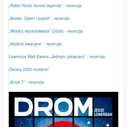
„Robin Hood: Koniec legendy” - recenzja
„Avatar: Ogień i popiół” - recenzja
„Władcy wszechświata” (2026) - recenzja
„Wyjście awaryjne” - recenzja
Lawrence Watt-Ewans „Jednym zaklęciem” - recenzja
Oscary 2026 rozdane!
„Krzyk 7” - recenzja