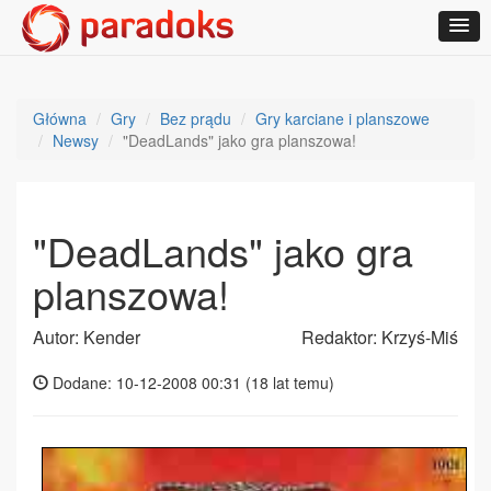
Główna
Gry
Bez prądu
Gry karciane i planszowe
Newsy
"DeadLands" jako gra planszowa!
"DeadLands" jako gra
planszowa!
Autor: Kender
Redaktor: Krzyś-Miś
Dodane: 10-12-2008 00:31 (
18 lat temu
)