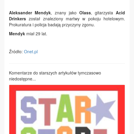
Aleksander Mendyk
, znany jako
Olass
, gitarzysta
Acid
Drinkers
został znaleziony martwy w pokoju hotelowym.
Prokuratura i policja badają przyczyny zgonu.
Mendyk
miał 29 lat.
Źródło:
Onet.pl
Komentarze do starszych artykułów tymczasowo
niedostępne...