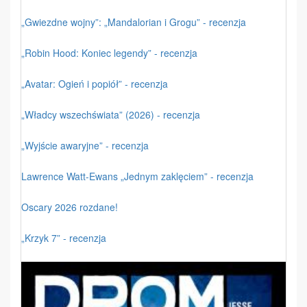
„Gwiezdne wojny”: „Mandalorian i Grogu” - recenzja
„Robin Hood: Koniec legendy” - recenzja
„Avatar: Ogień i popiół” - recenzja
„Władcy wszechświata” (2026) - recenzja
„Wyjście awaryjne” - recenzja
Lawrence Watt-Ewans „Jednym zaklęciem” - recenzja
Oscary 2026 rozdane!
„Krzyk 7” - recenzja