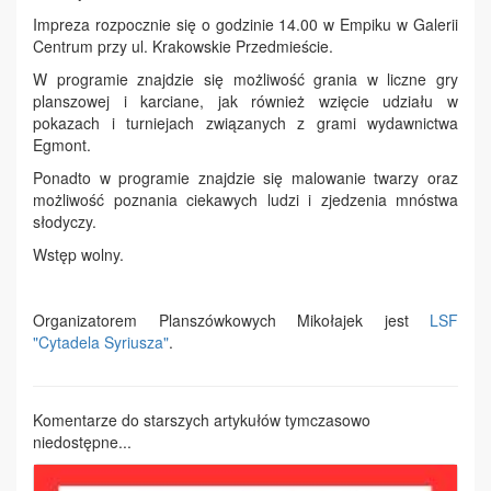
Impreza rozpocznie się o godzinie 14.00 w Empiku w Galerii
Centrum przy ul. Krakowskie Przedmieście.
W programie znajdzie się możliwość grania w liczne gry
planszowej i karciane, jak również wzięcie udziału w
pokazach i turniejach związanych z grami wydawnictwa
Egmont.
Ponadto w programie znajdzie się malowanie twarzy oraz
możliwość poznania ciekawych ludzi i zjedzenia mnóstwa
słodyczy.
Wstęp wolny.
Organizatorem Planszówkowych Mikołajek jest
LSF
"Cytadela Syriusza"
.
Komentarze do starszych artykułów tymczasowo
niedostępne...