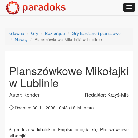
Główna
Gry
Bez prądu
Gry karciane i planszowe
Newsy
Planszówkowe Mikołajki w Lublinie
Planszówkowe Mikołajki
w Lublinie
Autor: Kender
Redaktor: Krzyś-Miś
Dodane: 30-11-2008 10:48 (
18 lat temu
)
6 grudnia w lubelskim Empiku odbędą się Planszówkowe
Mikołajki.