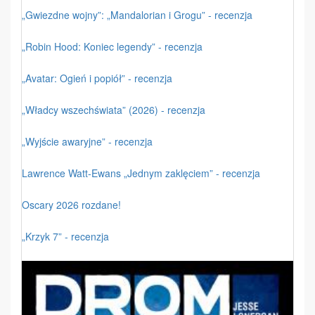
„Gwiezdne wojny”: „Mandalorian i Grogu” - recenzja
„Robin Hood: Koniec legendy” - recenzja
„Avatar: Ogień i popiół” - recenzja
„Władcy wszechświata” (2026) - recenzja
„Wyjście awaryjne” - recenzja
Lawrence Watt-Ewans „Jednym zaklęciem” - recenzja
Oscary 2026 rozdane!
„Krzyk 7” - recenzja