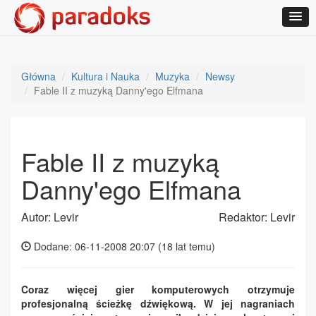
Główna
Kultura i Nauka
Muzyka
Newsy
Fable II z muzyką Danny'ego Elfmana
Fable II z muzyką
Danny'ego Elfmana
Autor: Levir
Redaktor: Levir
Dodane: 06-11-2008 20:07 (
18 lat temu
)
Coraz więcej gier komputerowych otrzymuje
profesjonalną ścieżkę dźwiękową. W jej nagraniach