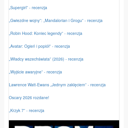
„Supergirl” - recenzja
„Gwiezdne wojny”: „Mandalorian i Grogu” - recenzja
„Robin Hood: Koniec legendy” - recenzja
„Avatar: Ogień i popiół” - recenzja
„Władcy wszechświata” (2026) - recenzja
„Wyjście awaryjne” - recenzja
Lawrence Watt-Ewans „Jednym zaklęciem” - recenzja
Oscary 2026 rozdane!
„Krzyk 7” - recenzja