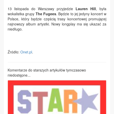
13 listopada do Warszawy przyjedzie
La
uren Hill
, była
wokalistka grupy
The Fugees
. Będzie to jej jedyny koncert w
Polsce, który będzie częścią trasy koncertowej promującej
najnowszy album artystki. Nowy longplay ma się ukazać za
niedługo.
Źródło:
Onet.pl
.
Komentarze do starszych artykułów tymczasowo
niedostępne...