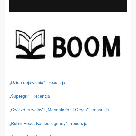
„Dzień objawienia” - recenzja
„Supergirl” - recenzja
„Gwiezdne wojny”: „Mandalorian i Grogu” - recenzja
„Robin Hood: Koniec legendy” - recenzja