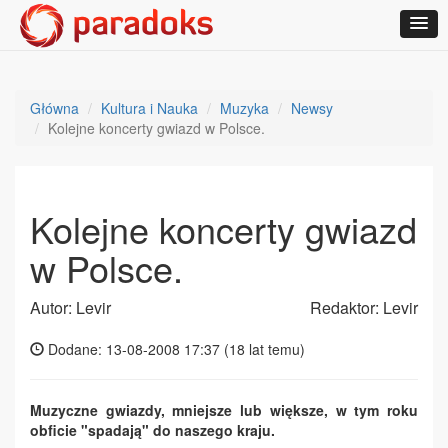
Główna
Kultura i Nauka
Muzyka
Newsy
Kolejne koncerty gwiazd w Polsce.
Kolejne koncerty gwiazd
w Polsce.
Autor: Levir
Redaktor: Levir
Dodane: 13-08-2008 17:37 (
18 lat temu
)
Muzyczne gwiazdy, mniejsze lub większe, w tym roku
obficie "spadają" do naszego kraju.