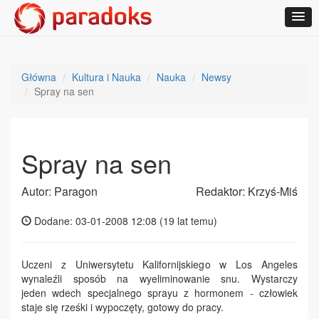
Główna
Kultura i Nauka
Nauka
Newsy
Spray na sen
Spray na sen
Autor: Paragon
Redaktor: Krzyś-Miś
Dodane: 03-01-2008 12:08 (
19 lat temu
)
Uczeni z Uniwersytetu Kalifornijskiego w Los Angeles
wynaleźli sposób na wyeliminowanie snu. Wystarczy
jeden wdech specjalnego sprayu z hormonem - człowiek
staje się rześki i wypoczęty, gotowy do pracy.