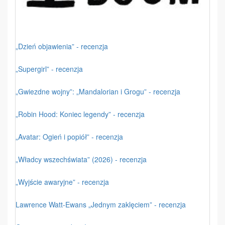
„Dzień objawienia” - recenzja
„Supergirl” - recenzja
„Gwiezdne wojny”: „Mandalorian i Grogu” - recenzja
„Robin Hood: Koniec legendy” - recenzja
„Avatar: Ogień i popiół” - recenzja
„Władcy wszechświata” (2026) - recenzja
„Wyjście awaryjne” - recenzja
Lawrence Watt-Ewans „Jednym zaklęciem” - recenzja