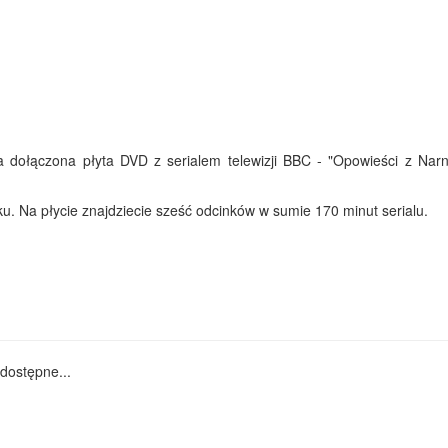
 dołączona płyta DVD z serialem telewizji BBC - "Opowieści z Narni
u. Na płycie znajdziecie sześć odcinków w sumie 170 minut serialu.
dostępne...