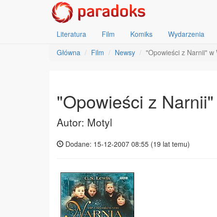
Literatura
Film
Komiks
Wydarzenia
Główna
Film
Newsy
"Opowieści z Narnii" w
"Opowieści z Narnii
Autor: Motyl
Dodane: 15-12-2007 08:55 (
19 lat temu
)