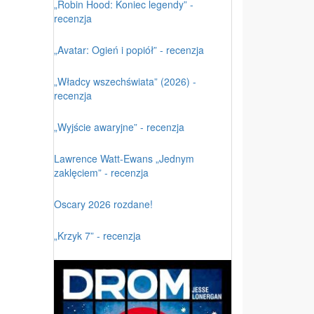
„Robin Hood: Koniec legendy” -
recenzja
„Avatar: Ogień i popiół” - recenzja
„Władcy wszechświata” (2026) -
recenzja
„Wyjście awaryjne” - recenzja
Lawrence Watt-Ewans „Jednym
zaklęciem” - recenzja
Oscary 2026 rozdane!
„Krzyk 7” - recenzja