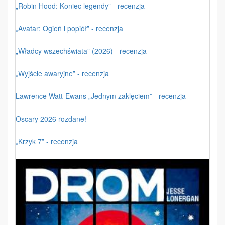
„Robin Hood: Koniec legendy” - recenzja
„Avatar: Ogień i popiół” - recenzja
„Władcy wszechświata” (2026) - recenzja
„Wyjście awaryjne” - recenzja
Lawrence Watt-Ewans „Jednym zaklęciem” - recenzja
Oscary 2026 rozdane!
„Krzyk 7” - recenzja