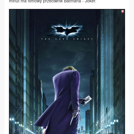
minut ma filmowy przeciwnik Batmana - Joker.