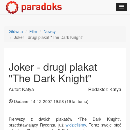
Główna
Film
Newsy
Joker - drugi plakat "The Dark Knight"
Joker - drugi plakat
"The Dark Knight"
Autor: Katya
Redaktor: Katya
Dodane: 14-12-2007 19:58 (
19 lat temu
)
Pierwszy z dwóch plakatów "The Dark Knight",
przedstawiający Rycerza, już
widzieliśmy
. Teraz swoje pięć