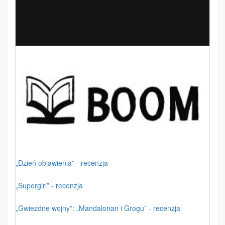
„Dzień objawienia” - recenzja
„Supergirl” - recenzja
„Gwiezdne wojny”: „Mandalorian i Grogu” - recenzja