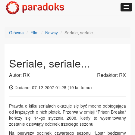
Główna
Film
Newsy
Seriale, seriale...
Seriale, seriale...
Autor: RX
Redaktor: RX
Dodane: 07-12-2007 01:28 (
19 lat temu
)
Prawda o kilku serialach okazuje się być mocno odbiegająca
od krążących o nich plotek. Przerwa w emisji "Prison Breaka"
kończy się 14-go stycznia 2008, kiedy to wyemitowany
zostanie dziewiąty odcinek trzeciego sezonu.
Na pierwszy odcinek czwartego sezonu "Lost" będziemy