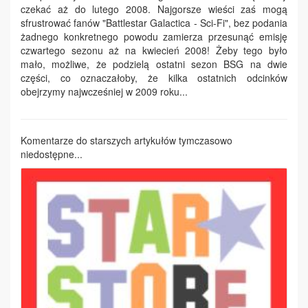
czekać aż do lutego 2008. Najgorsze wieści zaś mogą
sfrustrować fanów "Battlestar Galactica - Sci-Fi", bez podania
żadnego konkretnego powodu zamierza przesunąć emisję
czwartego sezonu aż na kwiecień 2008! Żeby tego było
mało, możliwe, że podzielą ostatni sezon BSG na dwie
części, co oznaczałoby, że kilka ostatnich odcinków
obejrzymy najwcześniej w 2009 roku...
Komentarze do starszych artykułów tymczasowo
niedostępne...