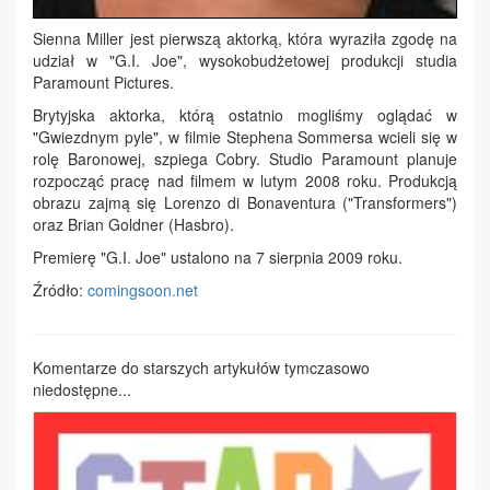
Sienna Miller jest pierwszą aktorką, która wyraziła zgodę na
udział w "G.I. Joe", wysokobudżetowej produkcji studia
Paramount Pictures.
Brytyjska aktorka, którą ostatnio mogliśmy oglądać w
"Gwiezdnym pyle", w filmie Stephena Sommersa wcieli się w
rolę Baronowej, szpiega Cobry. Studio Paramount planuje
rozpocząć pracę nad filmem w lutym 2008 roku. Produkcją
obrazu zajmą się Lorenzo di Bonaventura ("Transformers")
oraz Brian Goldner (Hasbro).
Premierę "G.I. Joe" ustalono na 7 sierpnia 2009 roku.
Źródło:
comingsoon.net
Komentarze do starszych artykułów tymczasowo
niedostępne...