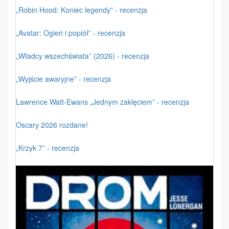
„Robin Hood: Koniec legendy” - recenzja
„Avatar: Ogień i popiół” - recenzja
„Władcy wszechświata” (2026) - recenzja
„Wyjście awaryjne” - recenzja
Lawrence Watt-Ewans „Jednym zaklęciem” - recenzja
Oscary 2026 rozdane!
„Krzyk 7” - recenzja