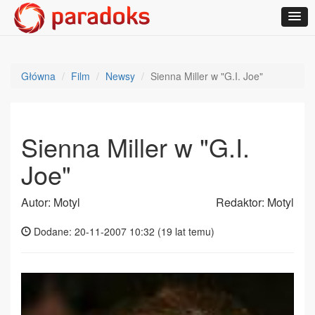
Główna
Film
Newsy
Sienna Miller w "G.I. Joe"
Sienna Miller w "G.I.
Joe"
Autor: Motyl
Redaktor: Motyl
Dodane: 20-11-2007 10:32 (
19 lat temu
)