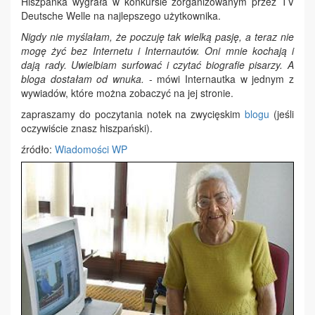
Hiszpanka wygrała w konkursie zorganizowanym przez TV
Deutsche Welle na najlepszego użytkownika.
Nigdy nie myślałam, że poczuję tak wielką pasję, a teraz nie
mogę żyć bez Internetu i Internautów. Oni mnie kochają i
dają rady. Uwielbiam surfować i czytać biografie pisarzy. A
bloga dostałam od wnuka.
- mówi Internautka w jednym z
wywiadów, które można zobaczyć na jej stronie.
zapraszamy do poczytania notek na zwycięskim
blogu
(jeśli
oczywiście znasz hiszpański).
źródło:
Wiadomości WP