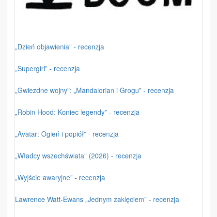
„Dzień objawienia” - recenzja
„Supergirl” - recenzja
„Gwiezdne wojny”: „Mandalorian i Grogu” - recenzja
„Robin Hood: Koniec legendy” - recenzja
„Avatar: Ogień i popiół” - recenzja
„Władcy wszechświata” (2026) - recenzja
„Wyjście awaryjne” - recenzja
Lawrence Watt-Ewans „Jednym zaklęciem” - recenzja