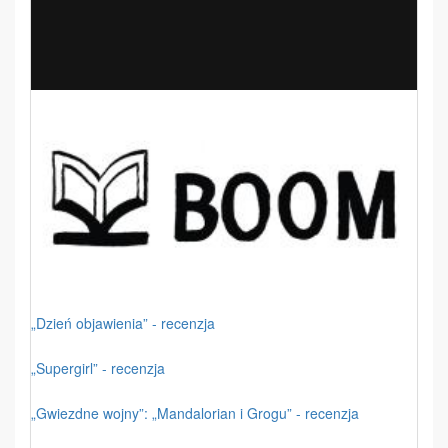
„Dzień objawienia” - recenzja
„Supergirl” - recenzja
„Gwiezdne wojny”: „Mandalorian i Grogu” - recenzja