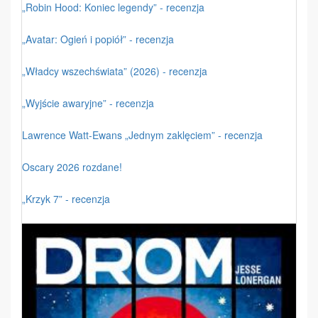
„Robin Hood: Koniec legendy” - recenzja
„Avatar: Ogień i popiół” - recenzja
„Władcy wszechświata” (2026) - recenzja
„Wyjście awaryjne” - recenzja
Lawrence Watt-Ewans „Jednym zaklęciem” - recenzja
Oscary 2026 rozdane!
„Krzyk 7” - recenzja