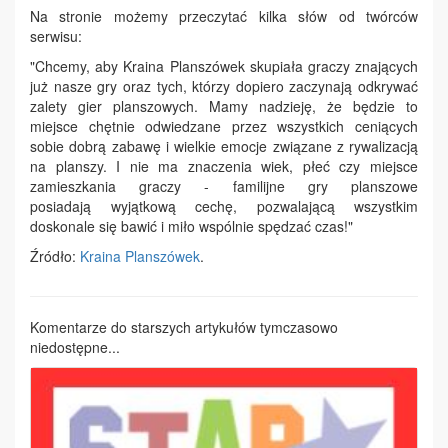
Na stronie możemy przeczytać kilka słów od twórców
serwisu:
"Chcemy, aby Kraina Planszówek skupiała graczy znających
już nasze gry oraz tych, którzy dopiero zaczynają odkrywać
zalety gier planszowych. Mamy nadzieję, że będzie to
miejsce chętnie odwiedzane przez wszystkich ceniących
sobie dobrą zabawę i wielkie emocje związane z rywalizacją
na planszy. I nie ma znaczenia wiek, płeć czy miejsce
zamieszkania graczy - familijne gry planszowe
posiadają wyjątkową cechę, pozwalającą wszystkim
doskonale się bawić i miło wspólnie spędzać czas!"
Źródło:
Kraina Planszówek
.
Komentarze do starszych artykułów tymczasowo
niedostępne...