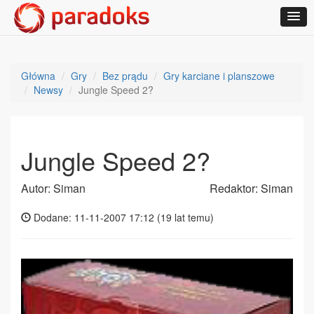
Główna
Gry
Bez prądu
Gry karciane i planszowe
Newsy
Jungle Speed 2?
Jungle Speed 2?
Autor: Siman
Redaktor: Siman
Dodane: 11-11-2007 17:12 (
19 lat temu
)