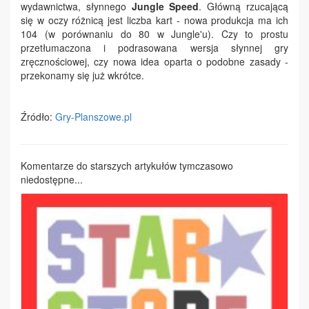
wydawnictwa, słynnego
Jungle Speed
. Główną rzucającą
się w oczy różnicą jest liczba kart - nowa produkcja ma ich
104 (w porównaniu do 80 w Jungle'u). Czy to prostu
przetłumaczona i podrasowana wersja słynnej gry
zręcznościowej, czy nowa idea oparta o podobne zasady -
przekonamy się już wkrótce.
Źródło:
Gry-Planszowe.pl
Komentarze do starszych artykułów tymczasowo
niedostępne...