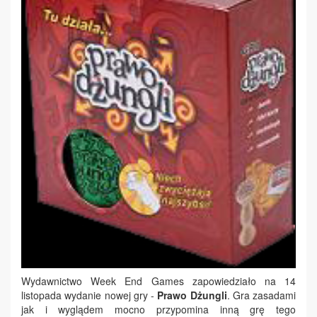
Wydawnictwo Week End Games zapowiedziało na 14
listopada wydanie nowej gry -
Prawo Dżungli
. Gra zasadami
jak i wyglądem mocno przypomina inną grę tego