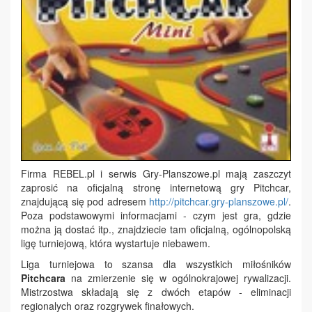
Firma REBEL.pl i serwis Gry-Planszowe.pl mają zaszczyt
zaprosić na oficjalną stronę internetową gry Pitchcar,
znajdującą się pod adresem
http://pitchcar.gry-planszowe.pl/
.
Poza podstawowymi informacjami - czym jest gra, gdzie
można ją dostać itp., znajdziecie tam oficjalną, ogólnopolską
ligę turniejową, która wystartuje niebawem.
Liga turniejowa to szansa dla wszystkich miłośników
Pitchcara
na zmierzenie się w ogólnokrajowej rywalizacji.
Mistrzostwa składają się z dwóch etapów - eliminacji
regionalych oraz rozgrywek finałowych.