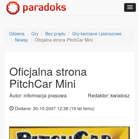
Główna
Gry
Bez prądu
Gry karciane i planszowe
Newsy
Oficjalna strona PitchCar Mini
Oficjalna strona
PitchCar Mini
Autor: informacja prasowa
Redaktor: kwiatosz
Dodane: 30-10-2007 12:38 (
19 lat temu
)