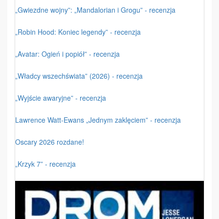
„Gwiezdne wojny”: „Mandalorian i Grogu” - recenzja
„Robin Hood: Koniec legendy” - recenzja
„Avatar: Ogień i popiół” - recenzja
„Władcy wszechświata” (2026) - recenzja
„Wyjście awaryjne” - recenzja
Lawrence Watt-Ewans „Jednym zaklęciem” - recenzja
Oscary 2026 rozdane!
„Krzyk 7” - recenzja