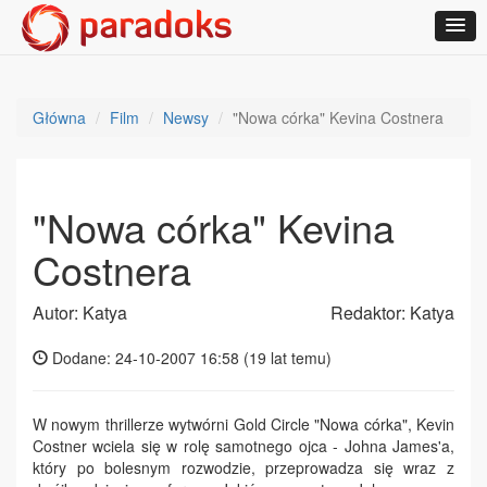
Główna
Film
Newsy
"Nowa córka" Kevina Costnera
"Nowa córka" Kevina
Costnera
Autor: Katya
Redaktor: Katya
Dodane: 24-10-2007 16:58 (
19 lat temu
)
W nowym thrillerze wytwórni Gold Circle "Nowa córka", Kevin
Costner wciela się w rolę samotnego ojca - Johna James'a,
który po bolesnym rozwodzie, przeprowadza się wraz z