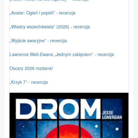
„Avatar: Ogień i popiół” - recenzja
„Władcy wszechświata” (2026) - recenzja
„Wyjście awaryjne” - recenzja
Lawrence Watt-Ewans „Jednym zaklęciem” - recenzja
Oscary 2026 rozdane!
„Krzyk 7” - recenzja