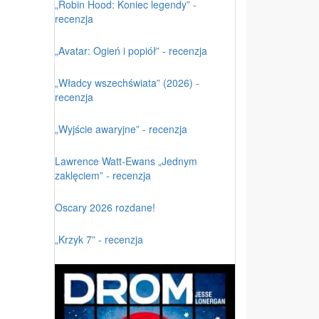
„Robin Hood: Koniec legendy” -
recenzja
„Avatar: Ogień i popiół” - recenzja
„Władcy wszechświata” (2026) -
recenzja
„Wyjście awaryjne” - recenzja
Lawrence Watt-Ewans „Jednym
zaklęciem” - recenzja
Oscary 2026 rozdane!
„Krzyk 7” - recenzja