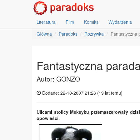
Literatura
Film
Komiks
Wydarzenia
Główna
Paradoks
Rozrywka
Fantastyczna 
Fantastyczna parad
Autor: GONZO
Dodane: 22-10-2007 21:26 (
19 lat temu
)
Ulicami stolicy Meksyku przemaszerowały dzisi
opowieści.