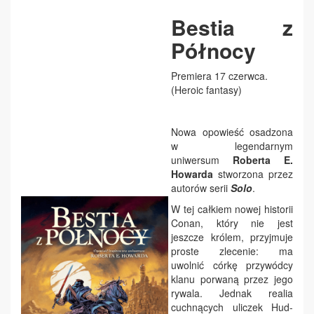
Bestia z
Północy
Premiera 17 czerwca.
(Heroic fantasy)
Nowa opowieść osadzona
w legendarnym
uniwersum
Roberta E.
Howarda
stworzona przez
autorów serii
Solo
.
W tej całkiem nowej historii
Conan, który nie jest
jeszcze królem, przyjmuje
proste zlecenie: ma
uwolnić córkę przywódcy
klanu porwaną przez jego
rywala. Jednak realia
cuchnących uliczek Hud-