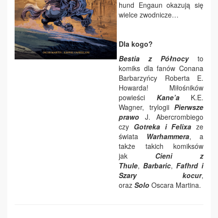
hund Engaun okazują się
wielce zwodnicze…
Dla kogo?
Bestia z Północy
to
komiks dla fanów Conana
Barbarzyńcy Roberta E.
Howarda! Miłośników
powieści
Kane’a
K.E.
Wagner, trylogii
Pierwsze
prawo
J. Abercrombiego
czy
Gotreka i Felixa
ze
świata
Warhammera
, a
także takich komiksów
jak
Cieni z
Thule
,
Barbaric
,
Fafhrd i
Szary kocur
,
oraz
Solo
Oscara Martina.