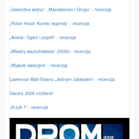
„Gwiezdne wojny”: „Mandalorian i Grogu” - recenzja
„Robin Hood: Koniec legendy” - recenzja
„Avatar: Ogień i popiół” - recenzja
„Władcy wszechświata” (2026) - recenzja
„Wyjście awaryjne” - recenzja
Lawrence Watt-Ewans „Jednym zaklęciem” - recenzja
Oscary 2026 rozdane!
„Krzyk 7” - recenzja