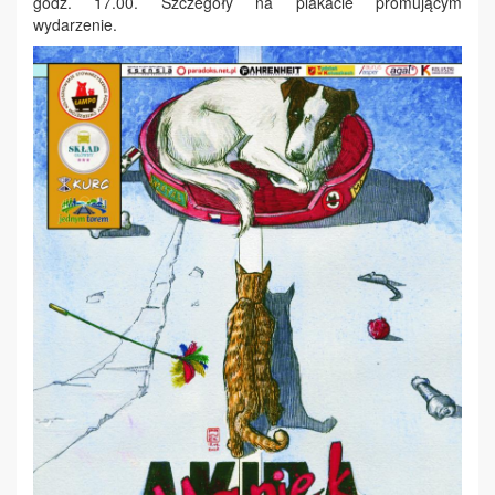
godz. 17.00. Szczegóły na plakacie promującym
wydarzenie.