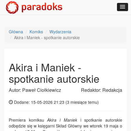
Główna
Komiks
Wydarzenia
Akira i Maniek - spotkanie autorskie
Akira i Maniek -
spotkanie autorskie
Autor: Paweł Ciołkiewicz
Redaktor: Redakcja
Dodane: 15-05-2026 21:23 (
3 miesiące temu
)
Premiera komiksu
Akira i Maniek
i spotkanie autorskie
odbędzie się w księgarni Skład Główny we wtorek 19 maja o