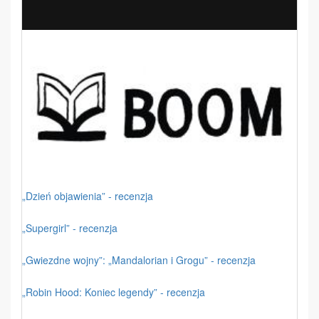
„Dzień objawienia” - recenzja
„Supergirl” - recenzja
„Gwiezdne wojny”: „Mandalorian i Grogu” - recenzja
„Robin Hood: Koniec legendy” - recenzja