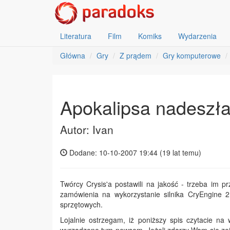
Literatura
Film
Komiks
Wydarzenia
Główna
Gry
Z prądem
Gry komputerowe
Apokalipsa nadeszła
Autor: Ivan
Dodane: 10-10-2007 19:44 (
19 lat temu
)
Twórcy Crysis'a postawili na jakość - trzeba im pr
zamówienia na wykorzystanie silnika CryEngine 
sprzętowych.
Lojalnie ostrzegam, iż poniższy spis czytacie na