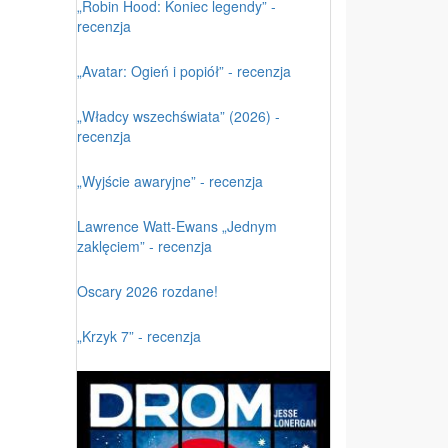
„Robin Hood: Koniec legendy” -
recenzja
„Avatar: Ogień i popiół” - recenzja
„Władcy wszechświata” (2026) -
recenzja
„Wyjście awaryjne” - recenzja
Lawrence Watt-Ewans „Jednym
zaklęciem” - recenzja
Oscary 2026 rozdane!
„Krzyk 7” - recenzja