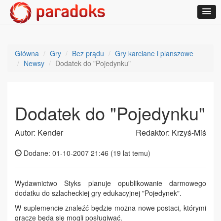
Główna
Gry
Bez prądu
Gry karciane i planszowe
Newsy
Dodatek do "Pojedynku"
Dodatek do "Pojedynku"
Autor: Kender
Redaktor: Krzyś-Miś
Dodane: 01-10-2007 21:46 (
19 lat temu
)
Wydawnictwo Styks planuje opublikowanie darmowego
dodatku do szlacheckiej gry edukacyjnej "Pojedynek".
W suplemencie znaleźć będzie można nowe postaci, którymi
gracze będą się mogli posługiwać.