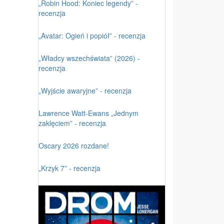
„Robin Hood: Koniec legendy” -
recenzja
„Avatar: Ogień i popiół” - recenzja
„Władcy wszechświata” (2026) -
recenzja
„Wyjście awaryjne” - recenzja
Lawrence Watt-Ewans „Jednym
zaklęciem” - recenzja
Oscary 2026 rozdane!
„Krzyk 7” - recenzja