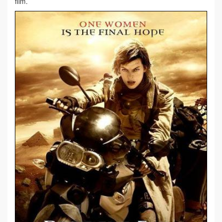
film.