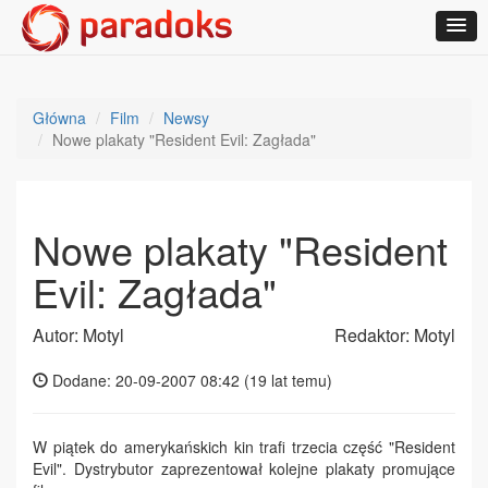
Główna
Film
Newsy
Nowe plakaty "Resident Evil: Zagłada"
Nowe plakaty "Resident
Evil: Zagłada"
Autor: Motyl
Redaktor: Motyl
Dodane: 20-09-2007 08:42 (
19 lat temu
)
W piątek do amerykańskich kin trafi trzecia część "Resident
Evil". Dystrybutor zaprezentował kolejne plakaty promujące