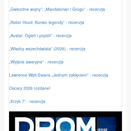
„Gwiezdne wojny”: „Mandalorian i Grogu” - recenzja
„Robin Hood: Koniec legendy” - recenzja
„Avatar: Ogień i popiół” - recenzja
„Władcy wszechświata” (2026) - recenzja
„Wyjście awaryjne” - recenzja
Lawrence Watt-Ewans „Jednym zaklęciem” - recenzja
Oscary 2026 rozdane!
„Krzyk 7” - recenzja