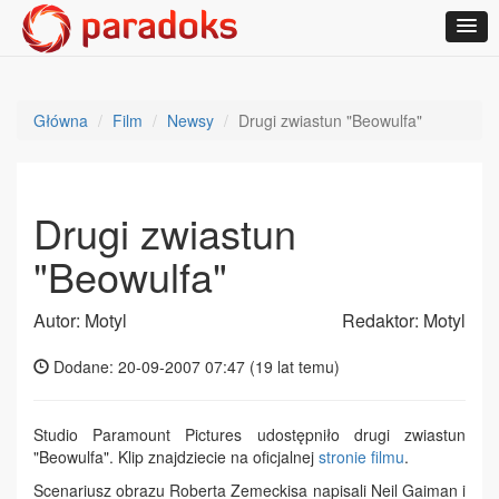
Główna
Film
Newsy
Drugi zwiastun "Beowulfa"
Drugi zwiastun
"Beowulfa"
Autor: Motyl
Redaktor: Motyl
Dodane: 20-09-2007 07:47 (
19 lat temu
)
Studio Paramount Pictures udostępniło drugi zwiastun
"Beowulfa". Klip znajdziecie na oficjalnej
stronie filmu
.
Scenariusz obrazu Roberta Zemeckisa napisali Neil Gaiman i