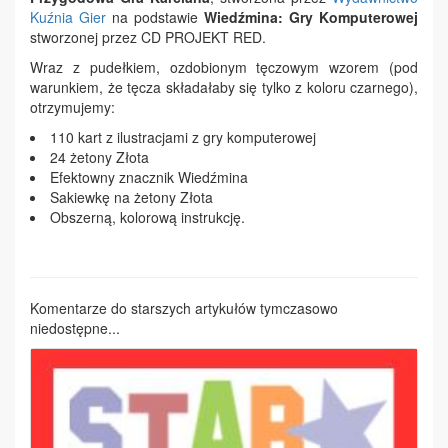
Kuźnia Gier
na podstawie
Wiedźmina: Gry Komputerowej
stworzonej przez CD PROJEKT RED.
Wraz z pudełkiem, ozdobionym tęczowym wzorem (pod
warunkiem, że tęcza składałaby się tylko z koloru czarnego),
otrzymujemy:
110 kart z ilustracjami z gry komputerowej
24 żetony Złota
Efektowny znacznik Wiedźmina
Sakiewkę na żetony Złota
Obszerną, kolorową instrukcję.
Komentarze do starszych artykułów tymczasowo
niedostępne...