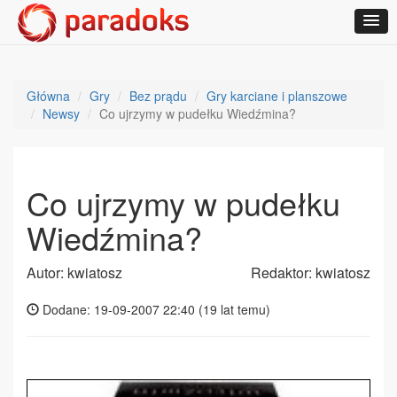
Główna
Gry
Bez prądu
Gry karciane i planszowe
Newsy
Co ujrzymy w pudełku Wiedźmina?
Co ujrzymy w pudełku
Wiedźmina?
Autor: kwiatosz
Redaktor: kwiatosz
Dodane: 19-09-2007 22:40 (
19 lat temu
)