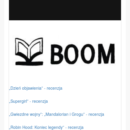
„Dzień objawienia” - recenzja
„Supergirl” - recenzja
„Gwiezdne wojny”: „Mandalorian i Grogu” - recenzja
„Robin Hood: Koniec legendy” - recenzja