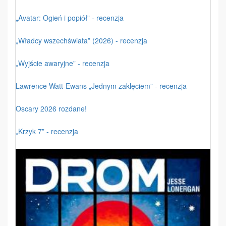
„Avatar: Ogień i popiół” - recenzja
„Władcy wszechświata” (2026) - recenzja
„Wyjście awaryjne” - recenzja
Lawrence Watt-Ewans „Jednym zaklęciem” - recenzja
Oscary 2026 rozdane!
„Krzyk 7” - recenzja