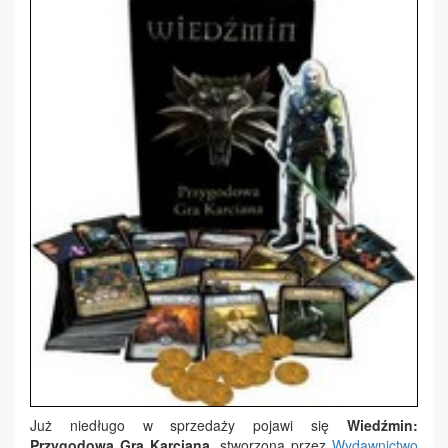
Już niedługo w sprzedaży pojawi się
Wiedźmin:
Przygodowa Gra Karciana
, stworzona przez
Wydawnictwo