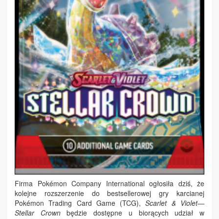
Firma Pokémon Company International ogłosiła dziś, że
kolejne rozszerzenie do bestsellerowej gry karcianej
Pokémon Trading Card Game (TCG),
Scarlet & Violet—
Stellar Crown
będzie dostępne u biorących udział w