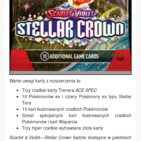
Warte uwagi karty z rozszerzenia to:
Trzy rzadkie karty Trenera
ACE SPEC
10 Pokémonów ex i cztery Pokémony ex typu Stellar
Tera
13 kart ilustrowanych rzadkich Pokémonów
Sześć specjalnych kart ilustrowanych rzadkich
Pokémonów i kart Wsparcia
Trzy hiper rzadkie wytrawiane złote karty
Scarlet & Violet—Stellar Crown
będzie dostępne w pakietach