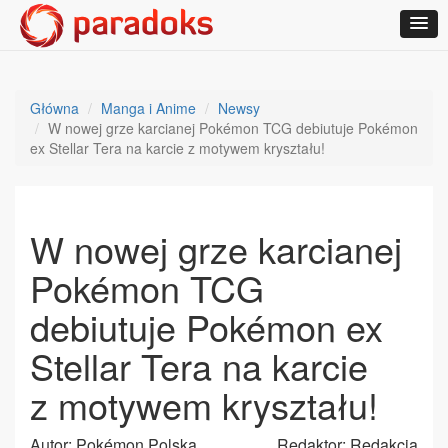
Główna
Manga i Anime
Newsy
W nowej grze karcianej Pokémon TCG debiutuje Pokémon
ex Stellar Tera na karcie z motywem kryształu!
W nowej grze karcianej
Pokémon TCG
debiutuje Pokémon ex
Stellar Tera na karcie
z motywem kryształu!
Autor: Pokémon Polska
Redaktor: Redakcja