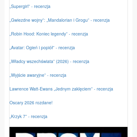
„Supergirl” - recenzja
„Gwiezdne wojny”: „Mandalorian i Grogu” - recenzja
„Robin Hood: Koniec legendy” - recenzja
„Avatar: Ogień i popiół” - recenzja
„Władcy wszechświata” (2026) - recenzja
„Wyjście awaryjne” - recenzja
Lawrence Watt-Ewans „Jednym zaklęciem” - recenzja
Oscary 2026 rozdane!
„Krzyk 7” - recenzja