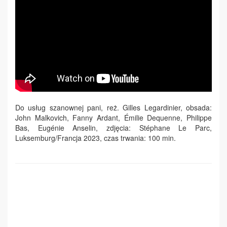
Do usług szanownej pani, reż. Gilles Legardinier, obsada:
John Malkovich, Fanny Ardant, Émilie Dequenne, Philippe
Bas, Eugénie Anselin, zdjęcia: Stéphane Le Parc,
Luksemburg/Francja 2023, czas trwania: 100 min.