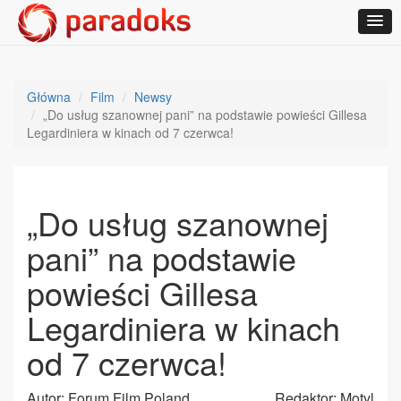
Główna
Film
Newsy
„Do usług szanownej pani” na podstawie powieści Gillesa
Legardiniera w kinach od 7 czerwca!
„Do usług szanownej
pani” na podstawie
powieści Gillesa
Legardiniera w kinach
od 7 czerwca!
Autor: Forum Film Poland
Redaktor: Motyl