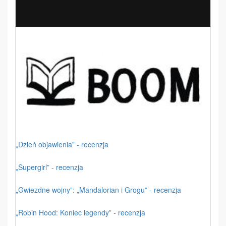
„Dzień objawienia” - recenzja
„Supergirl” - recenzja
„Gwiezdne wojny”: „Mandalorian i Grogu” - recenzja
„Robin Hood: Koniec legendy” - recenzja