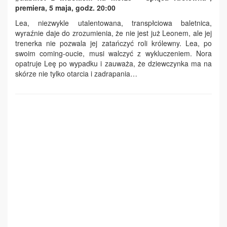
premiera, 5 maja, godz. 20:00
Lea, niezwykle utalentowana, transpłciowa baletnica,
wyraźnie daje do zrozumienia, że nie jest już Leonem, ale jej
trenerka nie pozwala jej zatańczyć roli królewny. Lea, po
swoim coming-oucie, musi walczyć z wykluczeniem. Nora
opatruje Leę po wypadku i zauważa, że dziewczynka ma na
skórze nie tylko otarcia i zadrapania…