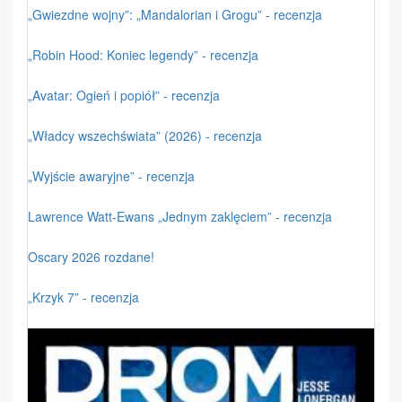
„Gwiezdne wojny”: „Mandalorian i Grogu” - recenzja
„Robin Hood: Koniec legendy” - recenzja
„Avatar: Ogień i popiół” - recenzja
„Władcy wszechświata” (2026) - recenzja
„Wyjście awaryjne” - recenzja
Lawrence Watt-Ewans „Jednym zaklęciem” - recenzja
Oscary 2026 rozdane!
„Krzyk 7” - recenzja