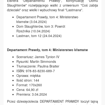
Eisnera "Departamentu Prawdy", kontynuację "Domu
Slaughterów" rozwijającego watki z uniwersum "Coś zabija
dzieciaki" oraz wielki i wybuchowy finał "Lastmana".
Departament Prawdy, tom 4: Ministerstwo
kłamstw (3.04.2024)
Dom Slaughterów, tom 3: Powrót
Rzeźnika (10.04.2024)
Lastman, tom 12 (24.04.2024)
Departament Prawdy, tom 4: Ministerstwo kłamstw
Scenariusz: James Tynion IV
Rysunki: Martin Simmonds
Tłumaczenie: Paulina Braiter
ISBN: 978-83-8230-689-7
Oprawa: miękka
Ilość stron: 144
Format: 170x260
Cena: 64,90 zł
Premiera: 3.04.2024
Przez dziesięciolecia DEPARTAMENT PRAWDY toczył tajną