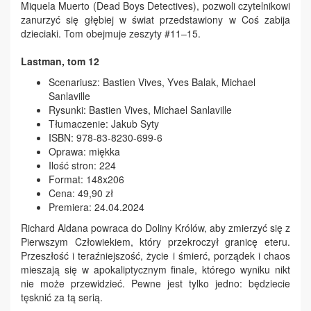
Miquela Muerto (Dead Boys Detectives), pozwoli czytelnikowi
zanurzyć się głębiej w świat przedstawiony w Coś zabija
dzieciaki. Tom obejmuje zeszyty #11–15.
Lastman, tom 12
Scenariusz: Bastien Vives, Yves Balak, Michael
Sanlaville
Rysunki: Bastien Vives, Michael Sanlaville
Tłumaczenie: Jakub Syty
ISBN: 978-83-8230-699-6
Oprawa: miękka
Ilość stron: 224
Format: 148x206
Cena: 49,90 zł
Premiera: 24.04.2024
Richard Aldana powraca do Doliny Królów, aby zmierzyć się z
Pierwszym Człowiekiem, który przekroczył granicę eteru.
Przeszłość i teraźniejszość, życie i śmierć, porządek i chaos
mieszają się w apokaliptycznym finale, którego wyniku nikt
nie może przewidzieć. Pewne jest tylko jedno: będziecie
tęsknić za tą serią.