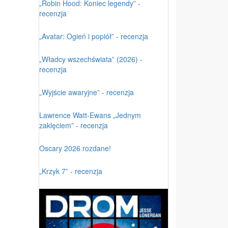
„Robin Hood: Koniec legendy” -
recenzja
„Avatar: Ogień i popiół” - recenzja
„Władcy wszechświata” (2026) -
recenzja
„Wyjście awaryjne” - recenzja
Lawrence Watt-Ewans „Jednym
zaklęciem” - recenzja
Oscary 2026 rozdane!
„Krzyk 7” - recenzja