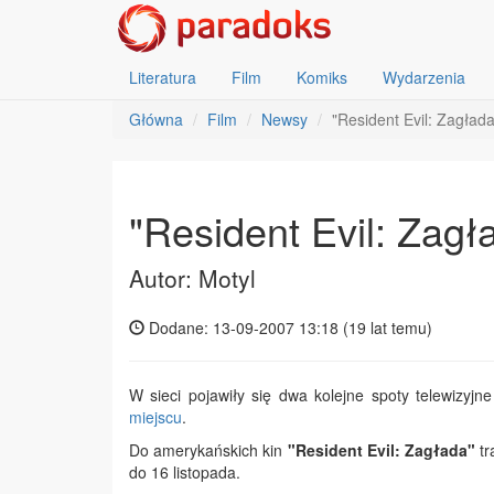
Literatura
Film
Komiks
Wydarzenia
Główna
Film
Newsy
"Resident Evil: Zagłada
"Resident Evil: Zagł
Autor: Motyl
Dodane: 13-09-2007 13:18 (
19 lat temu
)
W sieci pojawiły się dwa kolejne spoty telewizyjne
miejscu
.
Do amerykańskich kin
"Resident Evil: Zagłada"
tr
do 16 listopada.