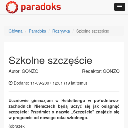
Główna
Paradoks
Rozrywka
Szkolne szczęście
Szkolne szczęście
Autor: GONZO
Redaktor: GONZO
Dodane: 11-09-2007 12:01 (
19 lat temu
)
Uczniowie gimnazjum w Heidelbergu w południowo-
zachodnich Niemczech będą uczyć się jak osiągnąć
szczęście! Przedmiot o nazwie „Szczęście" znajdzie się
w programie od nowego roku szkolnego.
{obrazek