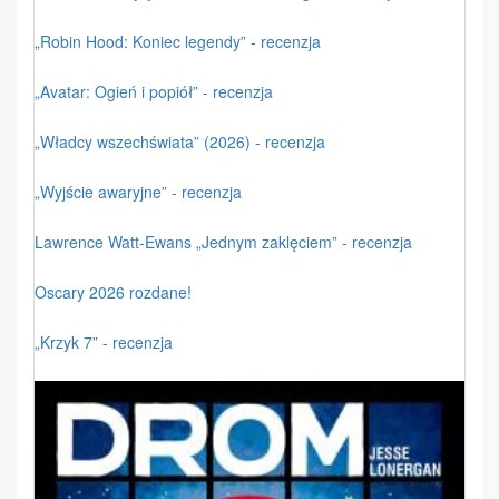
„Robin Hood: Koniec legendy” - recenzja
„Avatar: Ogień i popiół” - recenzja
„Władcy wszechświata” (2026) - recenzja
„Wyjście awaryjne” - recenzja
Lawrence Watt-Ewans „Jednym zaklęciem” - recenzja
Oscary 2026 rozdane!
„Krzyk 7” - recenzja