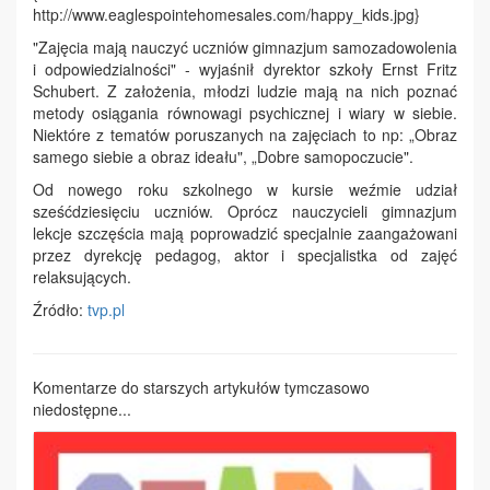
http://www.eaglespointehomesales.com/happy_kids.jpg}
"Zajęcia mają nauczyć uczniów gimnazjum samozadowolenia
i odpowiedzialności" - wyjaśnił dyrektor szkoły Ernst Fritz
Schubert. Z założenia, młodzi ludzie mają na nich poznać
metody osiągania równowagi psychicznej i wiary w siebie.
Niektóre z tematów poruszanych na zajęciach to np: „Obraz
samego siebie a obraz ideału", „Dobre samopoczucie".
Od nowego roku szkolnego w kursie weźmie udział
sześćdziesięciu uczniów. Oprócz nauczycieli gimnazjum
lekcje szczęścia mają poprowadzić specjalnie zaangażowani
przez dyrekcję pedagog, aktor i specjalistka od zajęć
relaksujących.
Źródło:
tvp.pl
Komentarze do starszych artykułów tymczasowo
niedostępne...