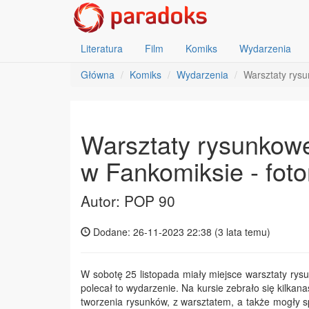
Literatura
Film
Komiks
Wydarzenia
Główna
Komiks
Wydarzenia
Warsztaty rysu
Warsztaty rysunkow
w Fankomiksie - foto
Autor: POP 90
Dodane: 26-11-2023 22:38 (
3 lata temu
)
W sobotę 25 listopada miały miejsce warsztaty ry
polecał to wydarzenie. Na kursie zebrało się kilkan
tworzenia rysunków, z warsztatem, a także mogły sp