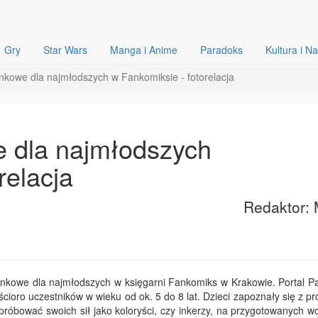
Gry
Star Wars
Manga i Anime
Paradoks
Kultura i N
nkowe dla najmłodszych w Fankomiksie - fotorelacja
e dla najmłodszych
relacja
Redaktor: 
sunkowe dla najmłodszych w księgarni Fankomiks w Krakowie. Portal P
aścioro uczestników w wieku od ok. 5 do 8 lat. Dzieci zapoznały się z 
róbować swoich sił jako koloryści, czy inkerzy, na przygotowanych wc