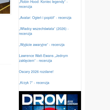
„Robin Hood: Koniec legendy” -
recenzja
„Avatar: Ogień i popiół” - recenzja
„Władcy wszechświata” (2026) -
recenzja
„Wyjście awaryjne” - recenzja
Lawrence Watt-Ewans „Jednym
zaklęciem” - recenzja
Oscary 2026 rozdane!
„Krzyk 7” - recenzja