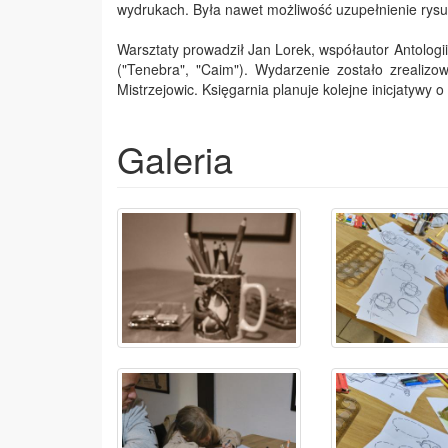
wydrukach. Była nawet możliwość uzupełnienie rysu
Warsztaty prowadził Jan Lorek, współautor Antolog
("Tenebra", "Caim"). Wydarzenie zostało zrealiz
Mistrzejowic. Księgarnia planuje kolejne inicjatywy
Galeria