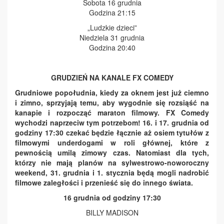
Sobota 16 grudnia
Godzina 21:15
„Ludzkie dzieci”
Niedziela 31 grudnia
Godzina 20:40
GRUDZIEŃ NA KANALE FX COMEDY
Grudniowe popołudnia, kiedy za oknem jest już ciemno
i zimno, sprzyjają temu, aby wygodnie się rozsiąść na
kanapie i rozpocząć maraton filmowy. FX Comedy
wychodzi naprzeciw tym
potrzebom! 16. i 17. grudnia od
godziny 17:30 czekać będzie łącznie aż osiem tytułów z
filmowymi underdogami w roli głównej, które z
pewnością umilą zimowy czas. Natomiast dla tych,
którzy nie mają planów na sylwestrowo-noworoczny
weekend, 31. grudnia i 1. stycznia będą mogli nadrobić
filmowe zaległości i przenieść się do innego świata.
16 grudnia od godziny 17:30
BILLY MADISON