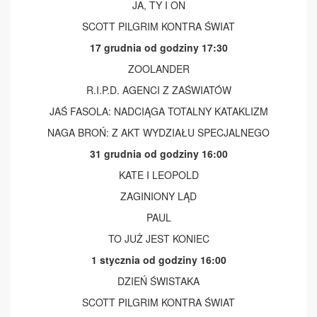
JA, TY I ON
SCOTT PILGRIM KONTRA ŚWIAT
17 grudnia od godziny 17:30
ZOOLANDER
R.I.P.D. AGENCI Z ZAŚWIATÓW
JAŚ FASOLA: NADCIĄGA TOTALNY KATAKLIZM
NAGA BROŃ: Z AKT WYDZIAŁU SPECJALNEGO
31 grudnia od godziny 16:00
KATE I LEOPOLD
ZAGINIONY LĄD
PAUL
TO JUŻ JEST KONIEC
1 stycznia od godziny 16:00
DZIEŃ ŚWISTAKA
SCOTT PILGRIM KONTRA ŚWIAT