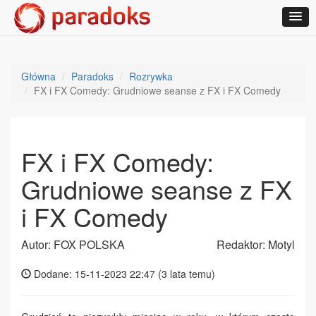
Główna
Paradoks
Rozrywka
FX i FX Comedy: Grudniowe seanse z FX i FX Comedy
FX i FX Comedy:
Grudniowe seanse z FX
i FX Comedy
Autor: FOX POLSKA
Redaktor: Motyl
Dodane: 15-11-2023 22:47 (
3 lata temu
)