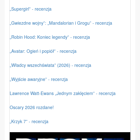
„Supergirl” - recenzja
„Gwiezdne wojny”: „Mandalorian i Grogu” - recenzja
„Robin Hood: Koniec legendy” - recenzja
„Avatar: Ogień i popiół” - recenzja
„Władcy wszechświata” (2026) - recenzja
„Wyjście awaryjne” - recenzja
Lawrence Watt-Ewans „Jednym zaklęciem” - recenzja
Oscary 2026 rozdane!
„Krzyk 7” - recenzja