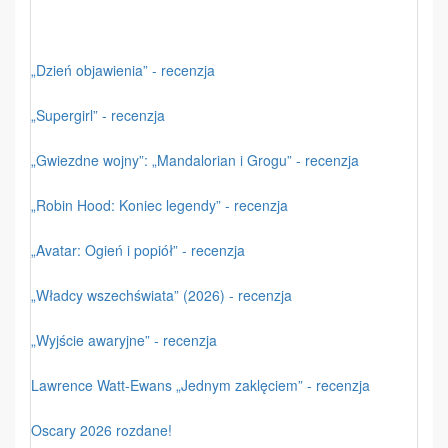
„Dzień objawienia” - recenzja
„Supergirl” - recenzja
„Gwiezdne wojny”: „Mandalorian i Grogu” - recenzja
„Robin Hood: Koniec legendy” - recenzja
„Avatar: Ogień i popiół” - recenzja
„Władcy wszechświata” (2026) - recenzja
„Wyjście awaryjne” - recenzja
Lawrence Watt-Ewans „Jednym zaklęciem” - recenzja
Oscary 2026 rozdane!