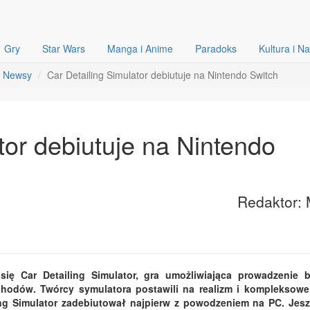
Gry
Star Wars
Manga i Anime
Paradoks
Kultura i N
Newsy
Car Detailing Simulator debiutuje na Nintendo Switch
tor debiutuje na Nintendo
Redaktor: 
się Car Detailing Simulator, gra umożliwiająca prowadzenie 
hodów. Twórcy symulatora postawili na realizm i kompleksowe
ing Simulator zadebiutował najpierw z powodzeniem na PC. Jes