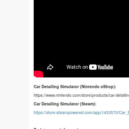
Car Detailing Simulator
(Nintendo eShop):
https://www.nintendo.com/store/products/car-detailin
Car Detailing Simulator
(Steam):
https://store.steampowered.com/app/1433570/Car_D