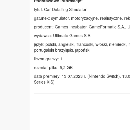
Podstawowe informacje:
tytuł: Car Detailing Simulator
gatunek: symulator, motoryzacyjne, realistyczne, re
producent: Games Incubator, GameFormatic S.A., U
wydawca: Ultimate Games S.A.
język: polski, angielski, francuski, włoski, niemiecki,
portugalski brazylijski, japoński
liczba graczy: 1
rozmiar pliku: 5,2 GB
data premiery: 13.07.2023 r. (Nintendo Switch), 13.
Series X|S)