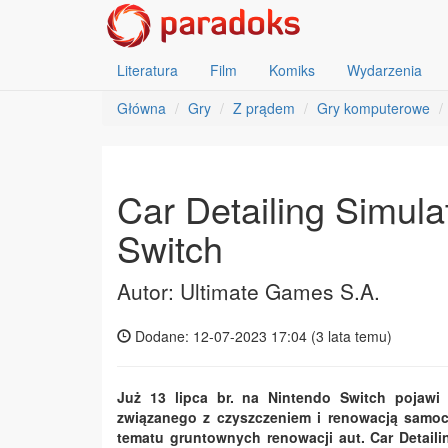
Literatura
Film
Komiks
Wydarzenia
Główna
Gry
Z prądem
Gry komputerowe
Car Detailing Simula
Switch
Autor: Ultimate Games S.A.
Dodane: 12-07-2023 17:04 (
3 lata temu
)
Już 13 lipca br. na Nintendo Switch pojawi 
związanego z czyszczeniem i renowacją samoc
tematu gruntownych renowacji aut. Car Detail