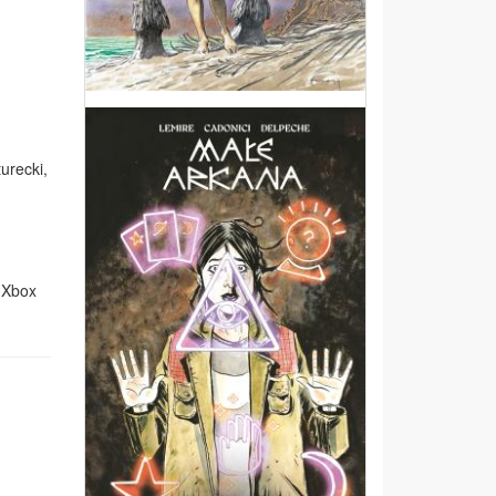
turecki,
, Xbox