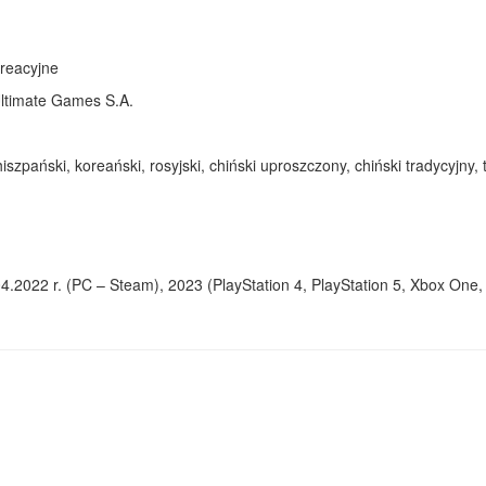
kreacyjne
ltimate Games S.A.
 hiszpański, koreański, rosyjski, chiński uproszczony, chiński tradycyjny, 
04.2022 r. (PC – Steam), 2023 (PlayStation 4, PlayStation 5, Xbox One