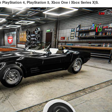
 PlayStation 4, PlayStation 5, Xbox One i Xbox Series X|S.