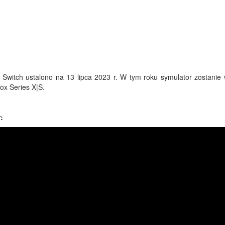
o Switch ustalono na 13 lipca 2023 r. W tym roku symulator zostanie
ox Series X|S.
: