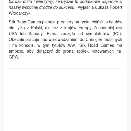
bardzo duża i wierzymy, że będzie to dodatkowe wsparcie w
naszej wspólnej drodze do sukcesu
- wyjaśnia Łukasz Robert
Włodarczyk.
Silk Road Games planuje premiery na rynku chińskim tytułów
nie tylko z Polski, ale też z krajów Europy Zachodniej czy
USA lub Kanady. Firma zaczęła od symulatorów (PC).
Obecnie pracuje nad wprowadzaniem do Chin gier mobilnych
i na konsole, w tym tytułów AAA. Silk Road Games ma
ambicje, aby dołączyć do grona spółek notowanych na
GPW.