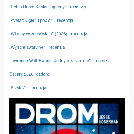
„Robin Hood: Koniec legendy” - recenzja
„Avatar: Ogień i popiół” - recenzja
„Władcy wszechświata” (2026) - recenzja
„Wyjście awaryjne” - recenzja
Lawrence Watt-Ewans „Jednym zaklęciem” - recenzja
Oscary 2026 rozdane!
„Krzyk 7” - recenzja