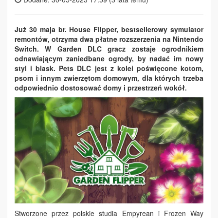
Już 30 maja br. House Flipper, bestsellerowy symulator
remontów, otrzyma dwa płatne rozszerzenia na Nintendo
Switch. W Garden DLC gracz zostaje ogrodnikiem
odnawiającym zaniedbane ogrody, by nadać im nowy
styl i blask. Pets DLC jest z kolei poświęcone kotom,
psom i innym zwierzętom domowym, dla których trzeba
odpowiednio dostosować domy i przestrzeń wokół.
Stworzone przez polskie studia Empyrean i Frozen Way