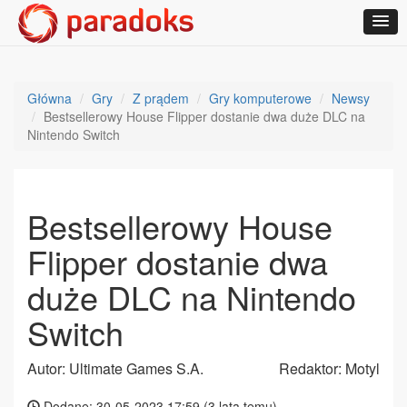
Główna
Gry
Z prądem
Gry komputerowe
Newsy
Bestsellerowy House Flipper dostanie dwa duże DLC na
Nintendo Switch
Bestsellerowy House
Flipper dostanie dwa
duże DLC na Nintendo
Switch
Autor: Ultimate Games S.A.
Redaktor: Motyl
Dodane: 30-05-2023 17:59 (
3 lata temu
)