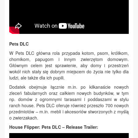
Pets DLC
W Pets DLC główna rola przypada kotom, psom, królikom,
chomikom, papugom i innym zwierzętom domowym.
Głównym celem jest sprawienie, aby domy i przestrzeń
wokół nich stały się dobrym miejscem do życia nie tylko dla
ludzi, ale także dla ich pupili.
Dodatek obejmuje łącznie m.in. po kilkanaście nowych
zleceń fabularnych oraz całkiem nowych budynków, w tym
np. domów z ogromnymi tarasami i poddaszami w stylu
ranch house. Pets DLC oferuje również przeszło 700 nowych
przedmiotów – m.in. mebli i akcesoriów stworzonych z myślą
o zwierzakach.
House Flipper: Pets DLC – Release Trailer: