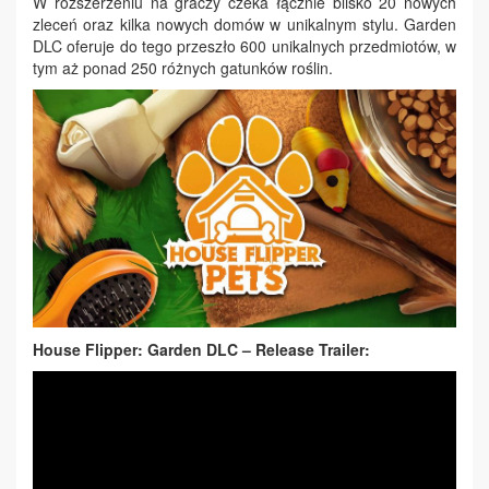
W rozszerzeniu na graczy czeka łącznie blisko 20 nowych
zleceń oraz kilka nowych domów w unikalnym stylu. Garden
DLC oferuje do tego przeszło 600 unikalnych przedmiotów, w
tym aż ponad 250 różnych gatunków roślin.
House Flipper
: Garden DLC – Release Trailer: