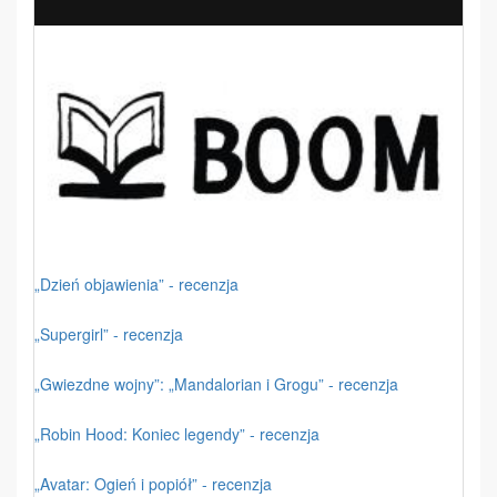
„Dzień objawienia” - recenzja
„Supergirl” - recenzja
„Gwiezdne wojny”: „Mandalorian i Grogu” - recenzja
„Robin Hood: Koniec legendy” - recenzja
„Avatar: Ogień i popiół” - recenzja