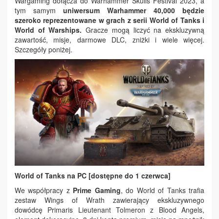
Wargaming dołącza do Warhammer Skulls Festival 2023, a
tym samym
uniwersum Warhammer 40,000 będzie
szeroko reprezentowane w grach z serii World of Tanks i
World of Warships.
Gracze mogą liczyć na ekskluzywną
zawartość, misje, darmowe DLC, zniżki i wiele więcej.
Szczegóły poniżej.
World of Tanks na PC [dostępne do 1 czerwca]
We współpracy z
Prime Gaming
, do World of Tanks trafia
zestaw Wings of Wrath zawierający ekskluzywnego
dowódcę Primaris Lieutenant Tolmeron z Blood Angels,