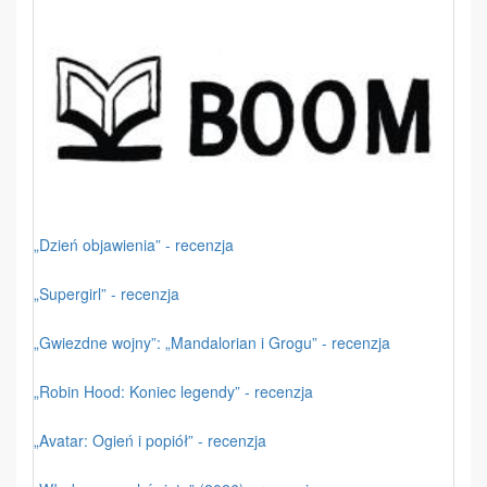
„Dzień objawienia” - recenzja
„Supergirl” - recenzja
„Gwiezdne wojny”: „Mandalorian i Grogu” - recenzja
„Robin Hood: Koniec legendy” - recenzja
„Avatar: Ogień i popiół” - recenzja