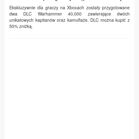
Ekskluzywnie dla graczy na Xboxach zostały przygotowane
dwa DLC Warhammer 40,000 zawierające dwóch
unikatowych kapitanów oraz kamuflaże. DLC można kupić z
50% zniżką.