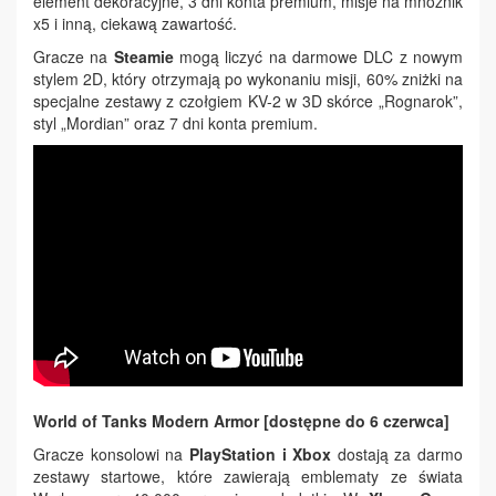
element dekoracyjne, 3 dni konta premium, misje na mnożnik
x5 i inną, ciekawą zawartość.
Gracze na
Steamie
mogą liczyć na darmowe DLC z nowym
stylem 2D, który otrzymają po wykonaniu misji, 60% zniżki na
specjalne zestawy z czołgiem KV-2 w 3D skórce „Rognarok”,
styl „Mordian” oraz 7 dni konta premium.
World of Tanks Modern Armor [dostępne do 6 czerwca]
Gracze konsolowi na
PlayStation i Xbox
dostają za darmo
zestawy startowe, które zawierają emblematy ze świata