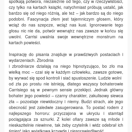
spotkają potwora, niezależnie od tego, czy w rzeczywistości,
czy tylko na kartach książki, natychmiast próbują ustalić, jak
bardzo się od niego różnią, ale też – jak bardzo są do niego
podobni. Fascynacja złem jest tajemniczym głosem, który
wciąż do nas szepcze, wciąż nas kusi. Ignorowanie tego
głosu nic nie da, potwór wewnątrz nas zawsze w końcu się
uwolni. Carrisi uwalnia swoje wewnętrzne monstrum na
kartach powieści.
Inspirację do pisania znajduje w prawdziwych postaciach i
wydarzeniach. Zbrodnia
i zbrodniarze działają na niego hipnotyzująco, bo zło ma
wielką moc – czai się w każdym człowieku, zawsze gotowe,
by wyrwać się spod kontroli i siać spustoszenie. Ludzie wolni
od zła po prostu nie istnieją, dlatego wszyscy bohaterowie
Carrisiego są w pewnym sensie przeklęci. Jednak główny
bohater jego powieści – czarny charakter, zakulisowy siewca
zła – pozostaje niewidoczny i niemy. Budzi strach, ale jego
obecność jest zaledwie zasugerowana. To postać rodem z
najlepszego horroru: przyczajona w ukryciu i stamtąd
pociągająca za sznurki. Z kolei ofiary zawsze są młode i
nieskazitelnie niewinne, tak żeby czytelnik i widz odebrał ich
śmierć jako wyjątkową krzywdę i niesprawiedliwość.